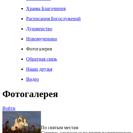
Храмы Благочиния
Расписания Богослужений
Духовенство
Новомученики
Фотогалерея
Обратная связь
Наши друзья
Видео
Фотогалерея
Войти
По святым местам
Снимки, сделанные во время паломничских 