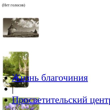
(Нет голосов)
Жизнь благочиния
|
Просветительский цент