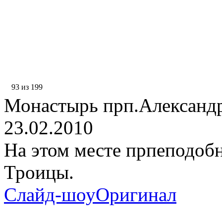
93 из 199
Монастырь прп.Александр
23.02.2010
На этом месте прпеподоб
Троицы.
Слайд-шоу
Оригинал