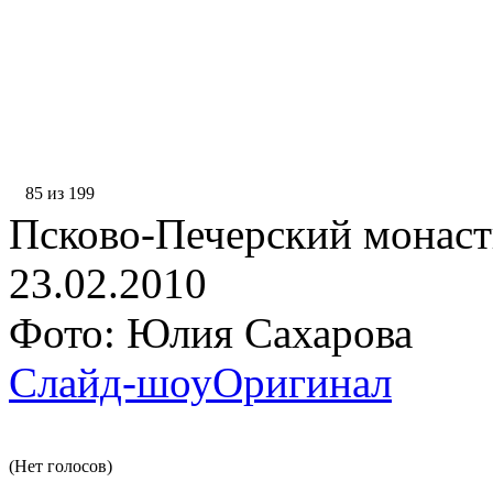
85 из 199
Псково-Печерский монаст
23.02.2010
Фото: Юлия Сахарова
Слайд-шоу
Оригинал
(Нет голосов)