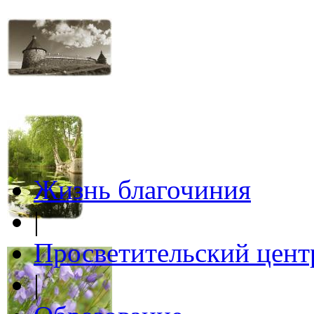
Жизнь благочиния
|
Просветительский цент
|