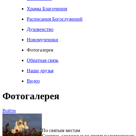
Храмы Благочиния
Расписания Богослужений
Духовенство
Новомученики
Фотогалерея
Обратная связь
Наши друзья
Видео
Фотогалерея
Войти
По святым местам
Снимки, сделанные во время паломничских 