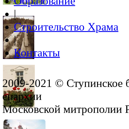
Образование
|
Строительство Храма
|
Контакты
2009-2021 © Ступинское 
епархии
Московской митрополии 