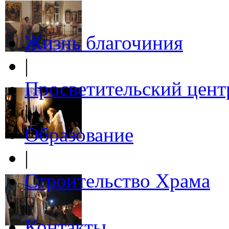
Жизнь благочиния
|
Просветительский цент
|
Образование
|
Строительство Храма
|
Контакты