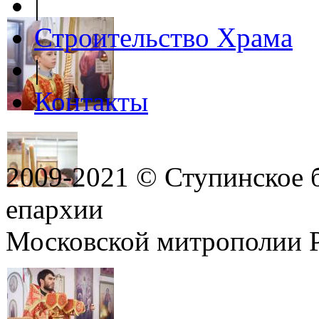
|
Строительство Храма
|
Контакты
2009-2021 © Ступинское 
епархии
Московской митрополии 