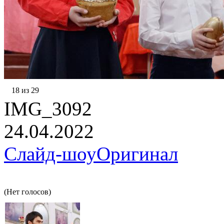
18 из 29
IMG_3092
24.04.2022
Слайд-шоу
Оригинал
(Нет голосов)