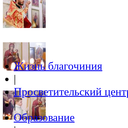
Жизнь благочиния
|
Просветительский цент
|
Образование