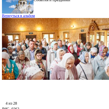
Вернуться в альбом
4 из 28
IMG_0262