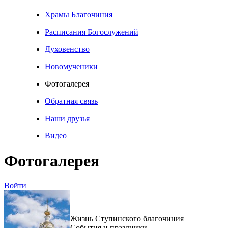
Храмы Благочиния
Расписания Богослужений
Духовенство
Новомученики
Фотогалерея
Обратная связь
Наши друзья
Видео
Фотогалерея
Войти
Жизнь Ступинского благочиния
События и праздники