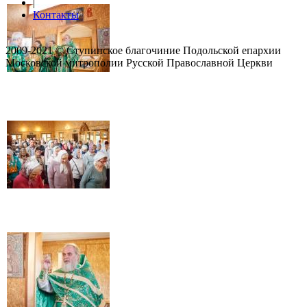
|
Контакты
2009-2021 © Ступинское благочиние Подольской епархии
Московской митрополии Русской Православной Церкви