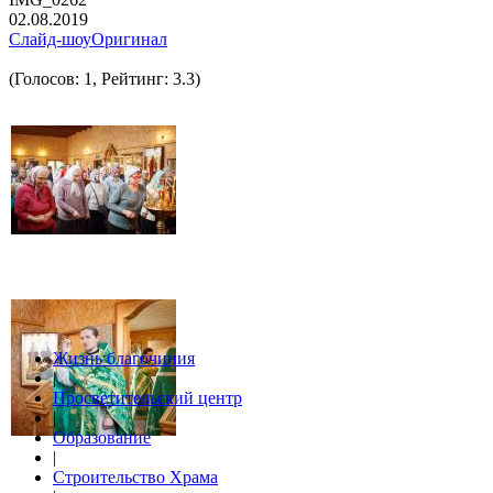
02.08.2019
Слайд-шоу
Оригинал
(Голосов: 1, Рейтинг: 3.3)
Жизнь благочиния
|
Просветительский центр
|
Образование
|
Строительство Храма