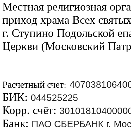
Местная религиозная орг
приход храма Всех святых
г. Ступино Подольской е
Церкви (Московский Пат
Расчетный счет:
40703810640
БИК:
044525225
Корр. счёт:
3010181040000
Банк:
ПАО СБЕРБАНК г. Мос