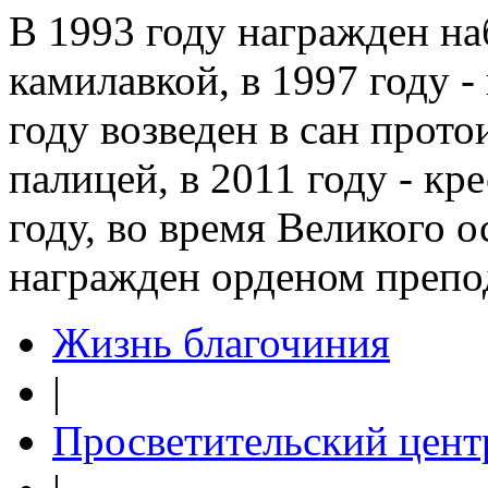
В 1993 году награжден на
камилавкой, в 1997 году -
году возведен в сан прото
палицей, в 2011 году - к
году, во время Великого 
награжден орденом препод
Жизнь благочиния
|
Просветительский цент