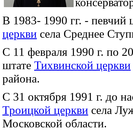
консервато
В 1983- 1990 гг. - певчий
церкви
села Среднее Ступ
С 11 февраля 1990 г. по 20
штате
Тихвинской церкви
района.
С 31 октября 1991 г. до н
Троицкой церкви
села Лу
Московской области.