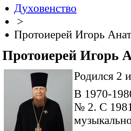
Духовенство
>
Протоиерей Игорь Анат
Протоиерей Игорь А
Родился 2 и
В 1970-1980
№ 2. С 1981
музыкальн