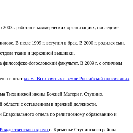
 2003г. работал в коммерческих организациях, последние
лове. В июле 1999 г. вступил в брак. В 2000 г. родился сын.
 отдела ткани и церковной вышивки.
 философско-богословский факультет. В 2009 г. с отличием
ачен в штат
храма Всех святых в земле Российской просиявших
ама Тихвинской иконы Божией Матери г. Ступино.
й области с оставлением в прежней должности.
и Епархиального отдела по религиозному образованию и
Рождественского храма
с. Кременье Ступинского района