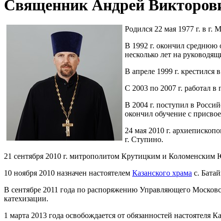
Священник Андрей Викторов
Родился 22 мая 1977 г. в г. 
В 1992 г. окончил среднюю 
несколько лет на руководящ
В апреле 1999 г. крестился 
С 2003 по 2007 г. работал
В 2004 г. поступил в Росси
окончил обучение с присво
24 мая 2010 г. архиеписко
г. Ступино.
21 сентября 2010 г. митрополитом Крутицким и Коломенским 
10 ноября 2010 назначен настоятелем
Казанского храма
с. Бата
В сентябре 2011 года по распоряжению Управляющего Московс
катехизации.
1 марта 2013 года освобождается от обязанностей настоятеля К