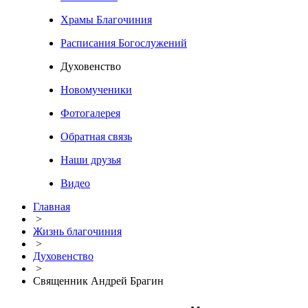
Храмы Благочиния
Расписания Богослужений
Духовенство
Новомученики
Фотогалерея
Обратная связь
Наши друзья
Видео
Главная
>
Жизнь благочиния
>
Духовенство
>
Священник Андрей Брагин