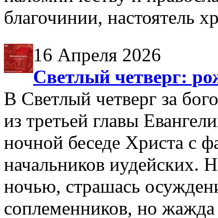
благочинии, настоятель х
16 Апреля 2026
Светлый четверг: р
В Светлый четверг за бог
из третьей главы Евангел
ночной беседе Христа с 
начальников иудейских. 
ночью, страшась осужден
соплеменников, но жажда 