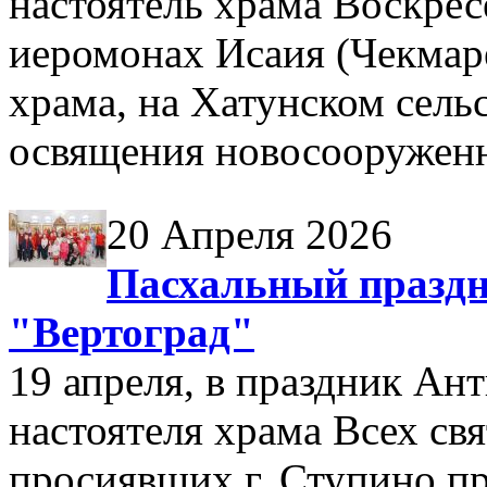
настоятель храма Воскрес
иеромонах Исаия (Чекмар
храма, на Хатунском сель
освящения новосооруженн
20 Апреля 2026
Пасхальный празд
"Вертоград"
19 апреля, в праздник Ан
настоятеля храма Всех свя
просиявших г. Ступино пр