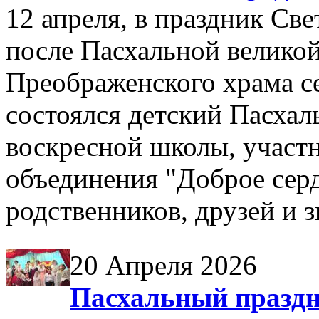
12 апреля, в праздник Св
после Пасхальной великой
Преображенского храма се
состоялся детский Пасха
воскресной школы, участ
объединения "Доброе серд
родственников, друзей и 
20 Апреля 2026
Пасхальный праздни