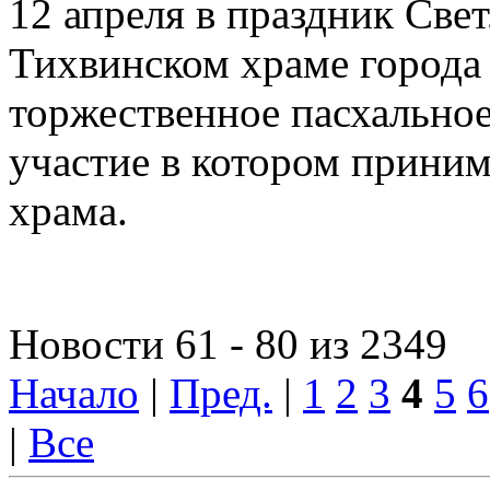
12 апреля в праздник Све
Тихвинском храме города
торжественное пасхальное
участие в котором прини
храма.
Новости 61 - 80 из 2349
Начало
|
Пред.
|
1
2
3
4
5
6
|
Все