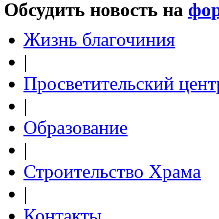
Обсудить новость на
фо
Жизнь благочиния
|
Просветительский цент
|
Образование
|
Строительство Храма
|
Контакты