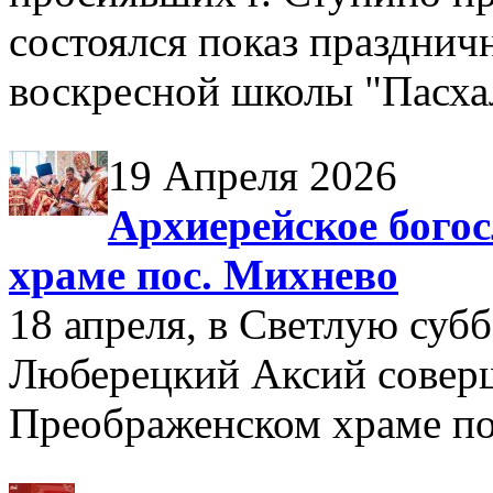
состоялся показ празднич
воскресной школы "Пасх
19 Апреля 2026
Архиерейское бого
храме пос. Михнево
18 апреля, в Светлую суб
Люберецкий Аксий совер
Преображенском храме по