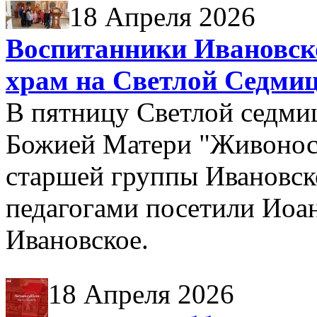
18 Апреля 2026
Воспитанники Ивановско
храм на Светлой Седми
В пятницу Светлой седми
Божией Матери "Живонос
старшей группы Ивановско
педагогами посетили Иоа
Ивановское.
18 Апреля 2026