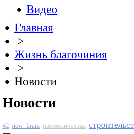
Видео
Главная
>
Жизнь благочиния
>
Новости
Новости
строительс
42
new_hram
паломничества