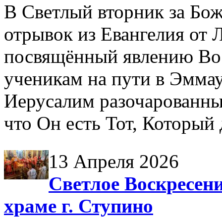
В Светлый вторник за Бож
отрывок из Евангелия от Л
посвящённый явлению Во
ученикам на пути в Эммау
Иерусалим разочарованны
что Он есть Тот, Который
13 Апреля 2026
Светлое Воскресен
храме г. Ступино