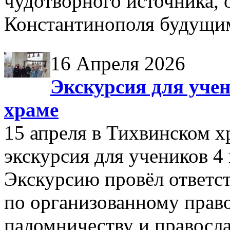
чудотворного источника, 
Константинополя будущим
16 Апреля 2026
Экскурсия для учен
храме
15 апреля в Тихвинском 
экскурсия для учеников
Экскурсию провёл ответс
по организованному прав
паломничеству и правосл