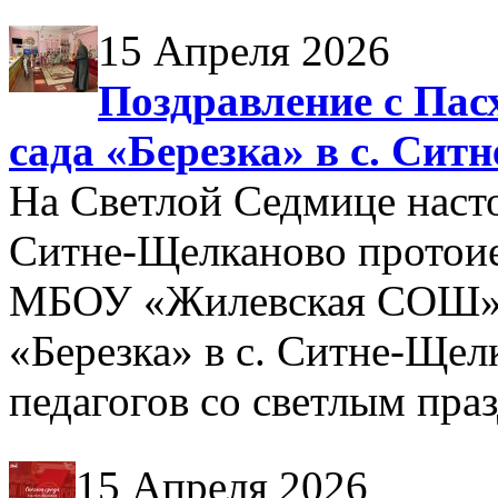
15 Апреля 2026
Поздравление с Пас
сада «Березка» в с. Си
На Светлой Седмице насто
Ситне-Щелканово протоие
МБОУ «Жилевская СОШ» 
«Березка» в с. Ситне-Щел
педагогов со светлым пра
15 Апреля 2026