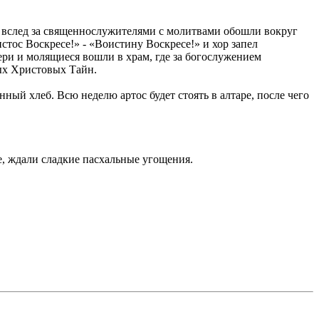
вслед за священнослужителями с молитвами обошли вокруг
тос Воскресе!» - «Воистину Воскресе!» и хор запел
ери и молящиеся вошли в храм, где за богослужением
ых Христовых Тайн.
ый хлеб. Всю неделю артос будет стоять в алтаре, после чего
, ждали сладкие пасхальные угощения.