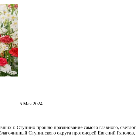
5 Мая 2024
иявших г. Ступино прошло празднование самого главного, светло
 благочинный Ступинского округа протоиерей Евгений Ряполов,