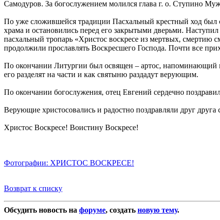
Самодуров. За богослужением молился глава г. о. Ступино Му
По уже сложившейся традиции Пасхальный крестный ход был 
храма и остановились перед его закрытыми дверьми. Наступил
пасхальный тропарь «Христос воскресе из мертвых, смертию с
продолжили прославлять Воскресшего Господа. Почти все прих
По окончании Литургии был освящен – артос, напоминающий нам
его разделят на части и как святыню раздадут верующим.
По окончании богослужения, отец Евгений сердечно поздравил
Верующие христосовались и радостно поздравляли друг друга 
Христос Воскресе! Воистину Воскресе!
Фотографии: ХРИСТОС ВОСКРЕСЕ!
Возврат к списку
Обсудить новость на
форуме
, создать
новую тему
.