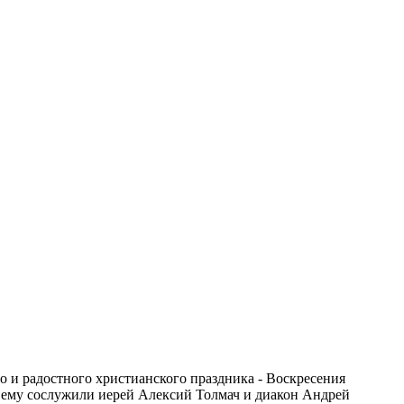
го и радостного христианского праздника - Воскресения
 ему сослужили иерей Алексий Толмач и диакон Андрей