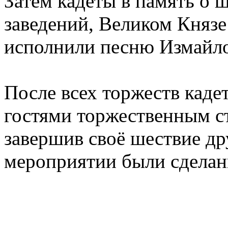
Затем кадеты в память о 
заведений, Великом Княз
исполнили песню Измайло
После всех торжеств каде
гостями торжественным с
завершив своё шествие д
мероприятии были сделан