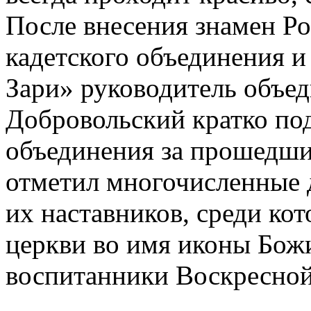
После внесения знамен Р
кадетского объединения 
Зари» руководитель объе
Добровольский кратко под
объединения за прошедши
отметил многочисленные 
их наставников, среди ко
церкви во имя иконы Бож
воспитанники Воскресной