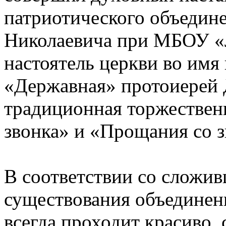
патриотического объедин
Николаевича при МБОУ «
настоятель церкви во им
«Державная» протоиерей 
традиционная торжествен
звонка» и «Прощания со з
В соответствии со сложив
существования объединен
всегда проходит красиво,