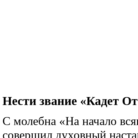
Нести звание «Кадет От
С молебна «На начало вся
совершил духовный наста