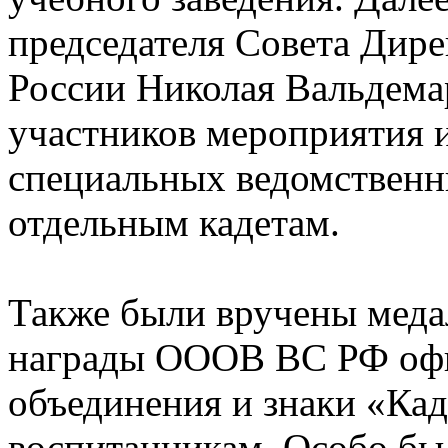
председателя Совета Дир
России Николая Вальдема
участников мероприятия 
специальных ведомствен
отдельным кадетам.
Также были вручены меда
награды ОООВ ВС РФ офи
объединения и знаки «Ка
воспитанникам. Особо бы