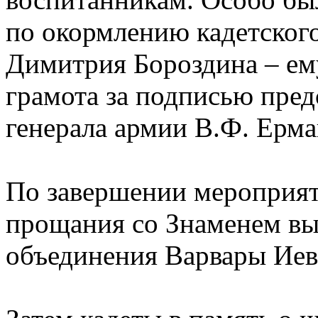
по окормлению кадетског
Димитрия Бороздина – ем
грамота за подписью пре
генерала армии В.Ф. Ерма
По завершении мероприя
прощания со Знаменем вы
объединения Варвары Иев