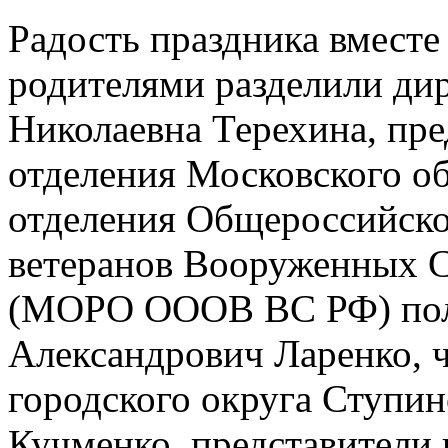
Радость праздника вместе
родителями разделили ди
Николаевна Терехина, пре
отделения Московского о
отделения Общероссийско
ветеранов Вооруженных 
(МОРО ОООВ ВС РФ) пол
Александрович Ларенко, 
городского округа Ступи
Кучменко, представители