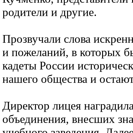
родители и другие.
Прозвучали слова искренн
и пожеланий, в которых б
кадеты России историчес
нашего общества и остают
Директор лицея наградил
объединения, внесших зна
учебного заведения. Дале