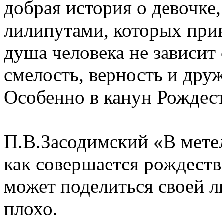
добрая история о девочке
лилипутами, которых прив
душа человека не зависит о
смелость, верность и дру
Особенно в канун Рождест
П.В.Засодимский «В метел
как совершается рождеств
может поделиться своей л
плохо.