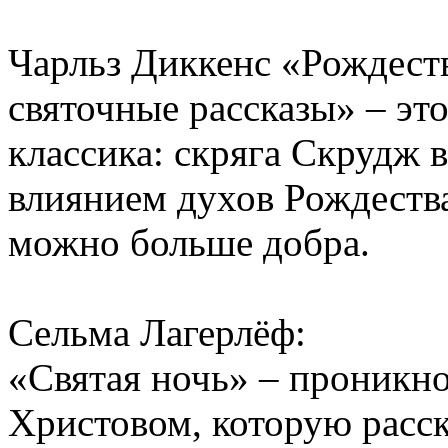
Чарльз Диккенс «Рождеств
святочные рассказы» – эт
классика: скряга Скрудж 
влиянием духов Рождества
можно больше добра.
Сельма Лагерлёф:
«Святая ночь» – проникно
Христовом, которую расск