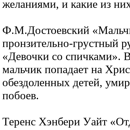
желаниями, и какие из них
Ф.М.Достоевский «Мальчи
пронзительно-грустный р
«Девочки со спичками». 
мальчик попадает на Хрис
обездоленных детей, умир
побоев.
Теренс Хэнбери Уайт «О