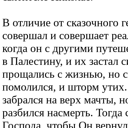
В отличие от сказочного г
совершал и совершает реа
когда он с другими путеш
в Палестину, и их застал
прощались с жизнью, но с
помолился, и шторм утих.
забрался на верх мачты, н
разбился насмерть. Тогда
Господа, чтобы Он вернул