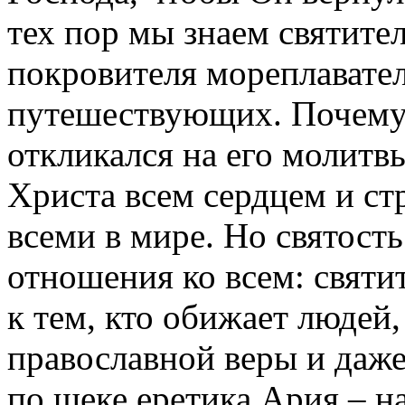
тех пор мы знаем святите
покровителя мореплавател
путешествующих. Почему 
откликался на его молитв
Христа всем сердцем и ст
всеми в мире. Но святост
отношения ко всем: святи
к тем, кто обижает людей
православной веры и даже
по щеке еретика Ария – н