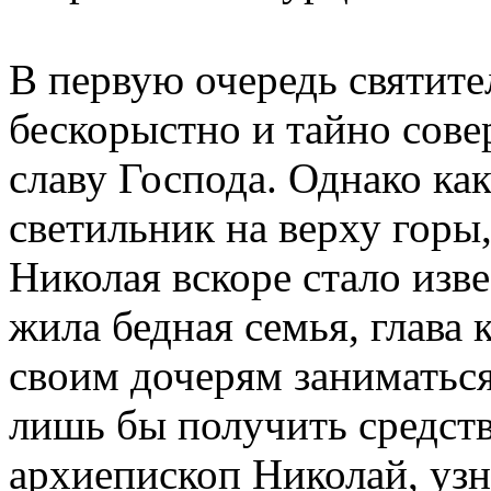
В первую очередь святите
бескорыстно и тайно сов
славу Господа. Однако ка
светильник на верху горы,
Николая вскоре стало изв
жила бедная семья, глава 
своим дочерям заниматьс
лишь бы получить средств
архиепископ Николай, узн