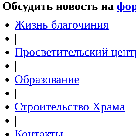
Обсудить новость на
фо
Жизнь благочиния
|
Просветительский цент
|
Образование
|
Строительство Храма
|
Контакты