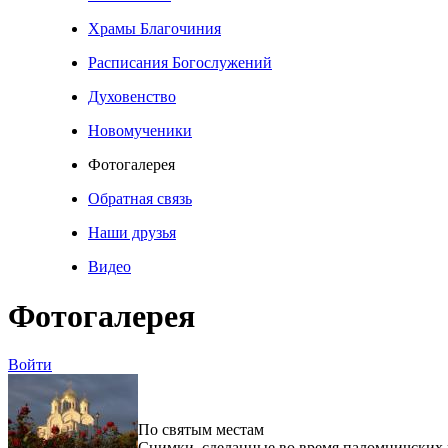
Храмы Благочиния
Расписания Богослужений
Духовенство
Новомученики
Фотогалерея
Обратная связь
Наши друзья
Видео
Фотогалерея
Войти
По святым местам
Снимки, сделанные во время паломничских 