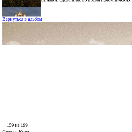
Вернуться в альбом
159 из 199
Страда. Кижи.