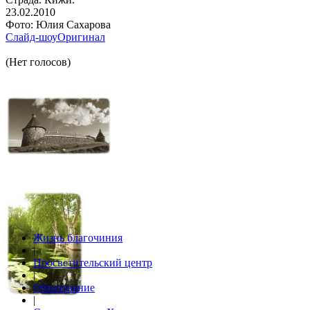
23.02.2010
Фото: Юлия Сахарова
Слайд-шоу
Оригинал
(Нет голосов)
Жизнь благочиния
|
Просветительский центр
|
Образование
|