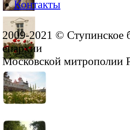
Контакты
2009-2021 © Ступинское 
епархии
Московской митрополии 