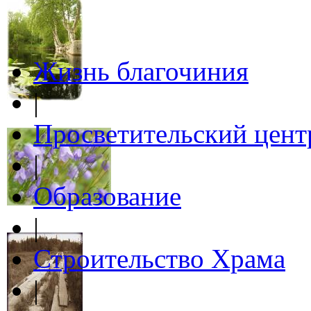
Жизнь благочиния
|
Просветительский цент
|
Образование
|
Строительство Храма
|