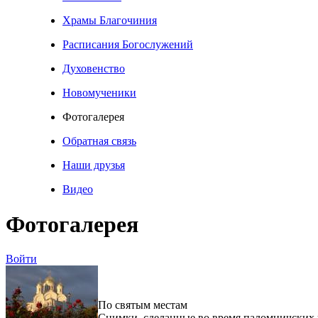
Храмы Благочиния
Расписания Богослужений
Духовенство
Новомученики
Фотогалерея
Обратная связь
Наши друзья
Видео
Фотогалерея
Войти
По святым местам
Снимки, сделанные во время паломничских 