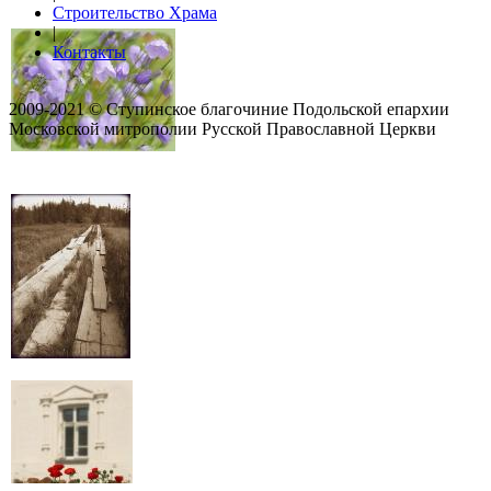
Строительство Храма
|
Контакты
2009-2021 © Ступинское благочиние Подольской епархии
Московской митрополии Русской Православной Церкви