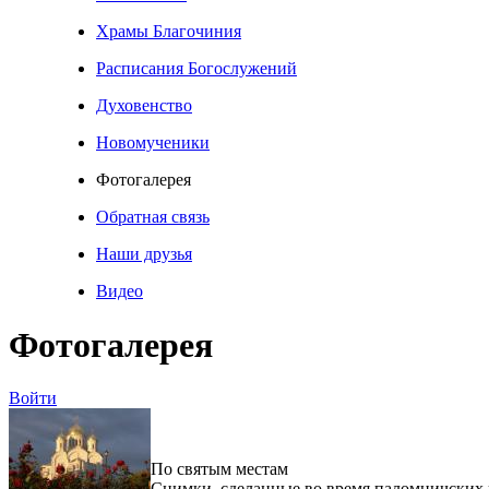
Храмы Благочиния
Расписания Богослужений
Духовенство
Новомученики
Фотогалерея
Обратная связь
Наши друзья
Видео
Фотогалерея
Войти
По святым местам
Снимки, сделанные во время паломничских 