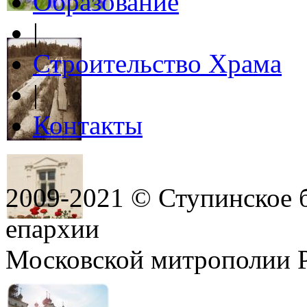
Образование
|
Строительство Храма
|
Контакты
2009-2021 © Ступинское 
епархии
Московской митрополии 