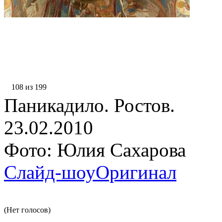
108 из 199
Паникадило. Ростов.
23.02.2010
Фото: Юлия Сахарова
Слайд-шоу
Оригинал
(Нет голосов)