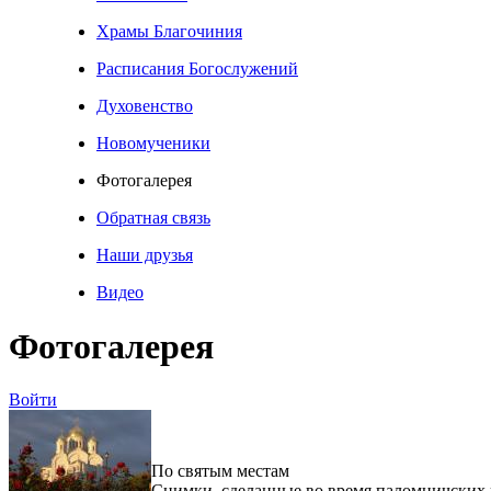
Храмы Благочиния
Расписания Богослужений
Духовенство
Новомученики
Фотогалерея
Обратная связь
Наши друзья
Видео
Фотогалерея
Войти
По святым местам
Снимки, сделанные во время паломничских 