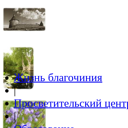
Жизнь благочиния
|
Просветительский цент
|