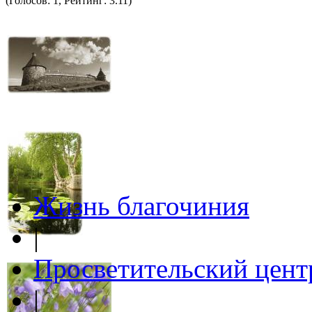
(Голосов: 1, Рейтинг: 3.11)
Жизнь благочиния
|
Просветительский цент
|