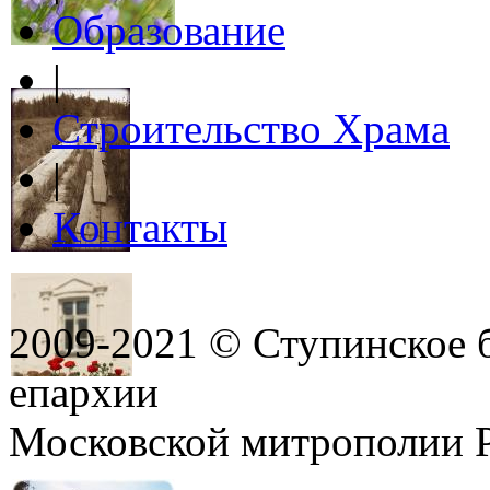
Образование
|
Строительство Храма
|
Контакты
2009-2021 © Ступинское 
епархии
Московской митрополии 