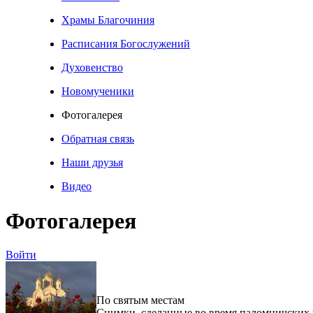
Храмы Благочиния
Расписания Богослужений
Духовенство
Новомученики
Фотогалерея
Обратная связь
Наши друзья
Видео
Фотогалерея
Войти
По святым местам
Снимки, сделанные во время паломничских 