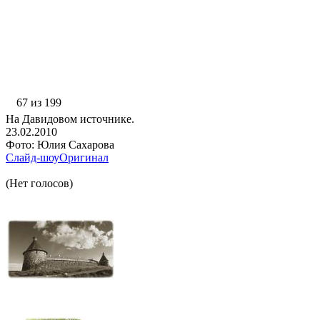
67 из 199
На Давидовом источнике.
23.02.2010
Фото: Юлия Сахарова
Слайд-шоу
Оригинал
(Нет голосов)