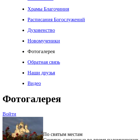
Храмы Благочиния
Расписания Богослужений
Духовенство
Новомученики
Фотогалерея
Обратная связь
Наши друзья
Видео
Фотогалерея
Войти
По святым местам
Снимки, сделанные во время паломничских 