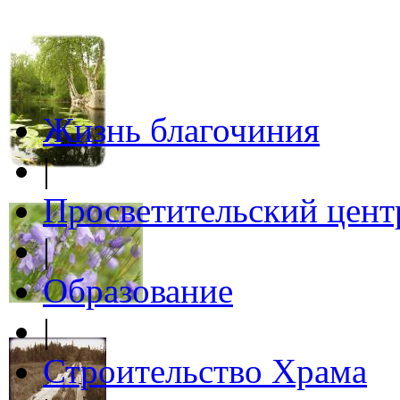
Жизнь благочиния
|
Просветительский цент
|
Образование
|
Строительство Храма