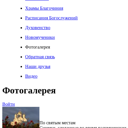
Храмы Благочиния
Расписания Богослужений
Духовенство
Новомученики
Фотогалерея
Обратная связь
Наши друзья
Видео
Фотогалерея
Войти
По святым местам
Снимки, сделанные во время паломничских 