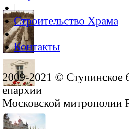
|
Строительство Храма
|
Контакты
2009-2021 © Ступинское 
епархии
Московской митрополии 