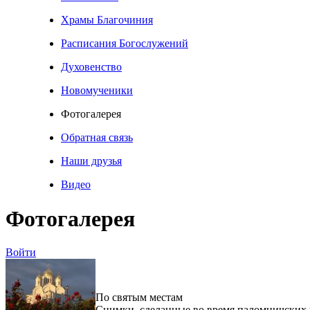
Храмы Благочиния
Расписания Богослужений
Духовенство
Новомученики
Фотогалерея
Обратная связь
Наши друзья
Видео
Фотогалерея
Войти
По святым местам
Снимки, сделанные во время паломничских 