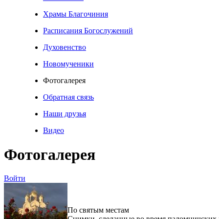
Храмы Благочиния
Расписания Богослужений
Духовенство
Новомученики
Фотогалерея
Обратная связь
Наши друзья
Видео
Фотогалерея
Войти
По святым местам
Снимки, сделанные во время паломничских 