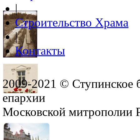
|
Строительство Храма
|
Контакты
2009-2021 © Ступинское 
епархии
Московской митрополии 