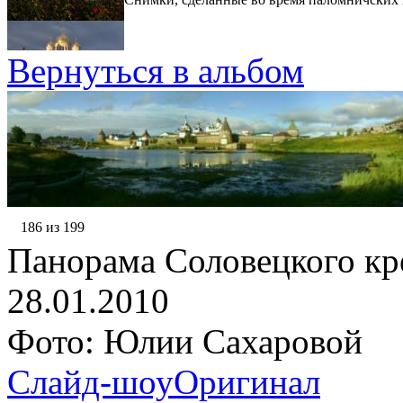
Вернуться в альбом
186 из 199
Панорама Соловецкого кр
28.01.2010
Фото: Юлии Сахаровой
Слайд-шоу
Оригинал