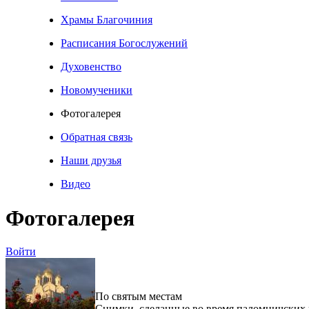
Храмы Благочиния
Расписания Богослужений
Духовенство
Новомученики
Фотогалерея
Обратная связь
Наши друзья
Видео
Фотогалерея
Войти
По святым местам
Снимки, сделанные во время паломничских 