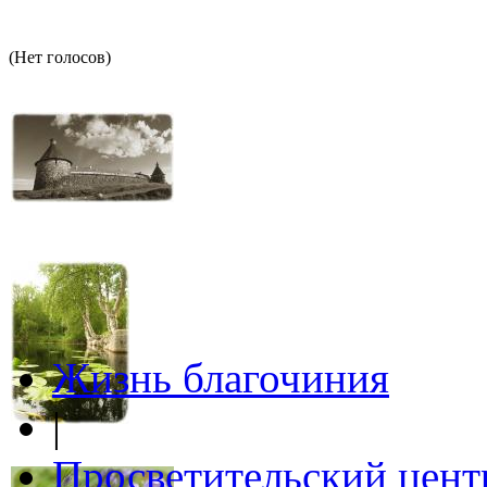
(Нет голосов)
Жизнь благочиния
|
Просветительский цент