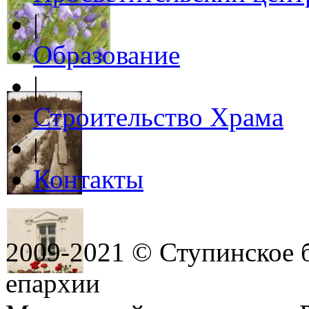
|
Образование
|
Строительство Храма
|
Контакты
2009-2021 © Ступинское 
епархии