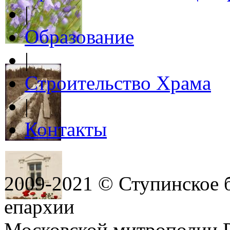
|
Образование
|
Строительство Храма
|
Контакты
2009-2021 © Ступинское 
епархии
Московской митрополии 