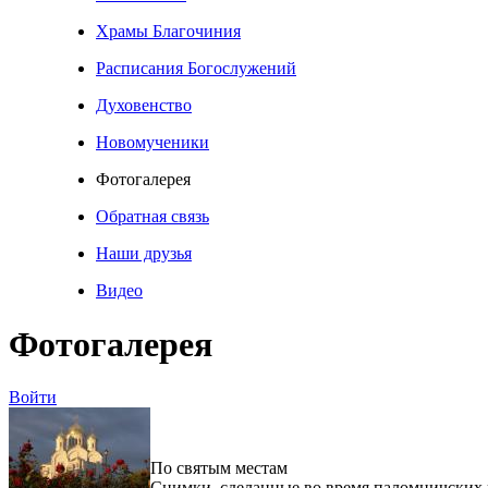
Храмы Благочиния
Расписания Богослужений
Духовенство
Новомученики
Фотогалерея
Обратная связь
Наши друзья
Видео
Фотогалерея
Войти
По святым местам
Снимки, сделанные во время паломничских 