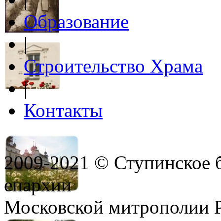
Образование
|
Строительство Храма
|
Контакты
2009-2021 © Ступинское 
епархии
Московской митрополии 