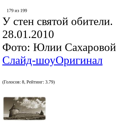
179 из 199
У стен святой обители.
28.01.2010
Фото: Юлии Сахаровой
Слайд-шоу
Оригинал
(Голосов: 8, Рейтинг: 3.79)