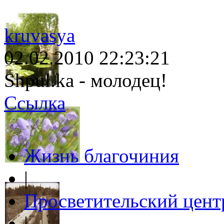
kruvasya
02.02.2010 22:23:21
Shpul.ka - молодец!
Ссылка
Жизнь благочиния
|
Просветительский цент
|