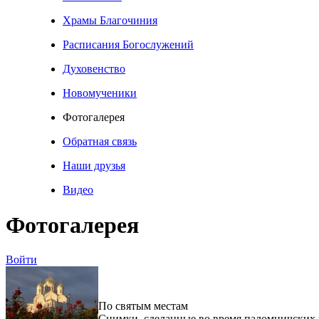
Храмы Благочиния
Расписания Богослужений
Духовенство
Новомученики
Фотогалерея
Обратная связь
Наши друзья
Видео
Фотогалерея
Войти
По святым местам
Снимки, сделанные во время паломничских 