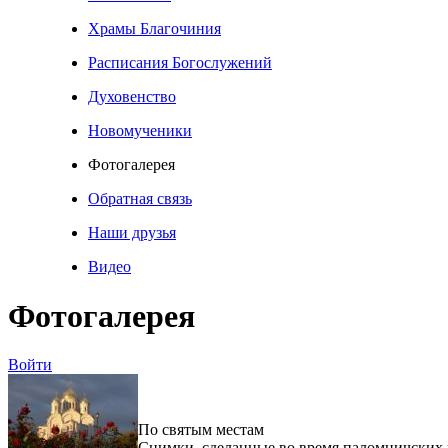
Храмы Благочиния
Расписания Богослужений
Духовенство
Новомученики
Фотогалерея
Обратная связь
Наши друзья
Видео
Фотогалерея
Войти
По святым местам
Снимки, сделанные во время паломничских 