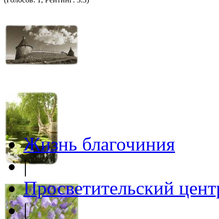
Жизнь благочиния
|
Просветительский цент
|