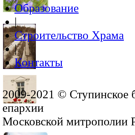
Образование
|
Строительство Храма
|
Контакты
2009-2021 © Ступинское 
епархии
Московской митрополии 