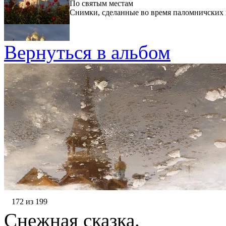
По святым местам
Снимки, сделанные во время паломничских 
Вернуться в альбом
172 из 199
Снежная сказка.