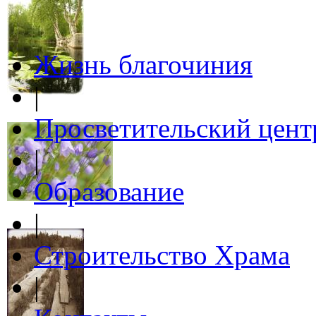
Жизнь благочиния
|
Просветительский цент
|
Образование
|
Строительство Храма
|