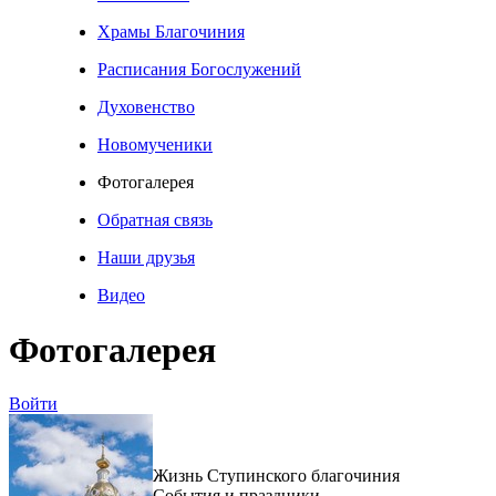
Храмы Благочиния
Расписания Богослужений
Духовенство
Новомученики
Фотогалерея
Обратная связь
Наши друзья
Видео
Фотогалерея
Войти
Жизнь Ступинского благочиния
События и праздники