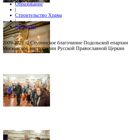
Образование
|
Строительство Храма
|
Контакты
2009-2021 © Ступинское благочиние Подольской епархии
Московской митрополии Русской Православной Церкви