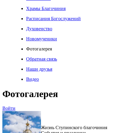
Храмы Благочиния
Расписания Богослужений
Духовенство
Новомученики
Фотогалерея
Обратная связь
Наши друзья
Видео
Фотогалерея
Войти
Жизнь Ступинского благочиния
События и праздники