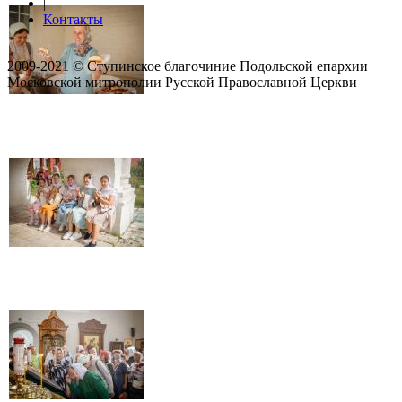
|
Контакты
2009-2021 © Ступинское благочиние Подольской епархии
Московской митрополии Русской Православной Церкви