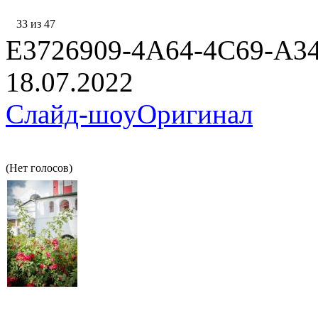
33 из 47
E3726909-4A64-4C69-A3
18.07.2022
Слайд-шоу
Оригинал
(Нет голосов)