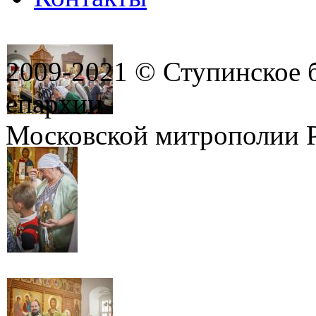
2009-2021 © Ступинское 
епархии
Московской митрополии 