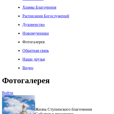
Храмы Благочиния
Расписания Богослужений
Духовенство
Новомученики
Фотогалерея
Обратная связь
Наши друзья
Видео
Фотогалерея
Войти
Жизнь Ступинского благочиния
События и праздники