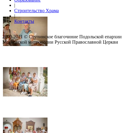
|
Строительство Храма
|
Контакты
2009-2021 © Ступинское благочиние Подольской епархии
Московской митрополии Русской Православной Церкви