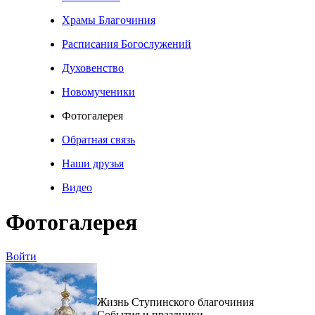
Храмы Благочиния
Расписания Богослужений
Духовенство
Новомученики
Фотогалерея
Обратная связь
Наши друзья
Видео
Фотогалерея
Войти
Жизнь Ступинского благочиния
События и праздники