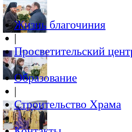
Жизнь благочиния
|
Просветительский цент
|
Образование
|
Строительство Храма
|
Контакты