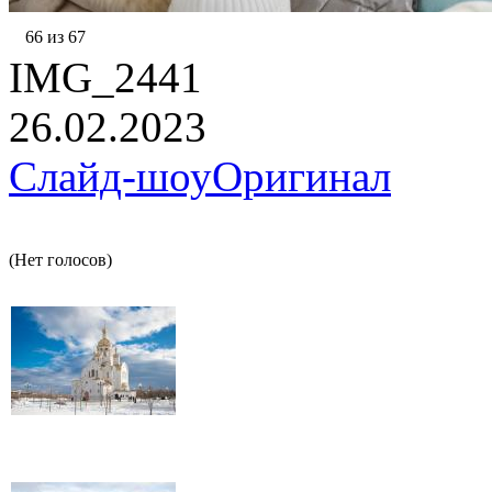
66 из 67
IMG_2441
26.02.2023
Слайд-шоу
Оригинал
(Нет голосов)