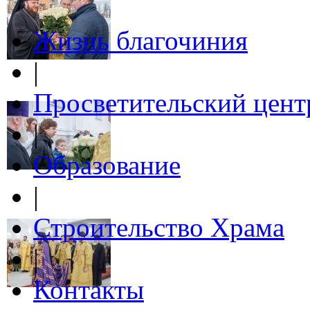
Жизнь благочиния
|
Просветительский цент
|
Образование
|
Строительство Храма
|
Контакты