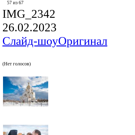
57 из 67
IMG_2342
26.02.2023
Слайд-шоу
Оригинал
(Нет голосов)