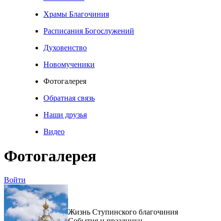
Храмы Благочиния
Расписания Богослужений
Духовенство
Новомученики
Фотогалерея
Обратная связь
Наши друзья
Видео
Фотогалерея
Войти
Жизнь Ступинского благочиния
События и праздники