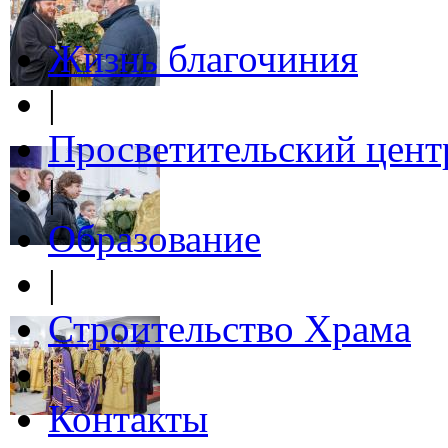
Жизнь благочиния
|
Просветительский цент
|
Образование
|
Строительство Храма
|
Контакты