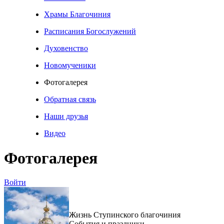
Храмы Благочиния
Расписания Богослужений
Духовенство
Новомученики
Фотогалерея
Обратная связь
Наши друзья
Видео
Фотогалерея
Войти
Жизнь Ступинского благочиния
События и праздники