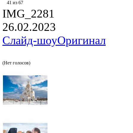
41 из 67
IMG_2281
26.02.2023
Слайд-шоу
Оригинал
(Нет голосов)