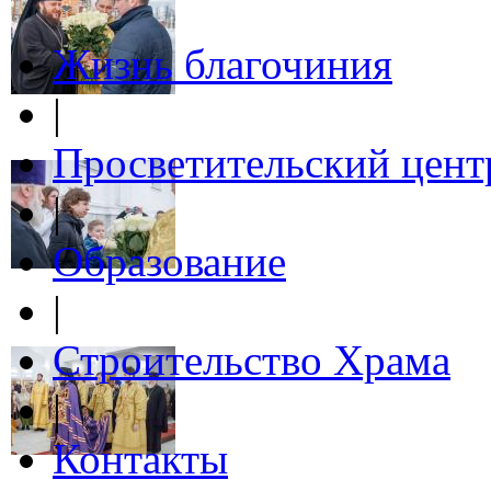
Жизнь благочиния
|
Просветительский цент
|
Образование
|
Строительство Храма
|
Контакты