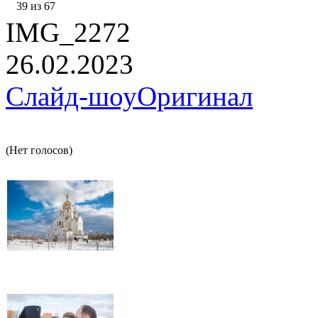
39 из 67
IMG_2272
26.02.2023
Слайд-шоу
Оригинал
(Нет голосов)