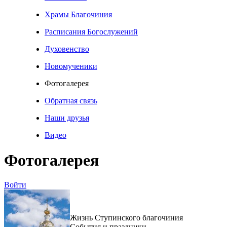
Храмы Благочиния
Расписания Богослужений
Духовенство
Новомученики
Фотогалерея
Обратная связь
Наши друзья
Видео
Фотогалерея
Войти
Жизнь Ступинского благочиния
События и праздники