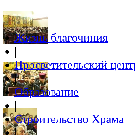
Жизнь благочиния
|
Просветительский цент
|
Образование
|
Строительство Храма
|