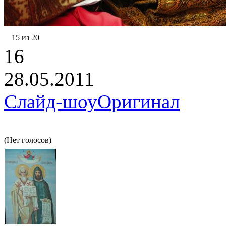
15 из 20
16
28.05.2011
Слайд-шоу
Оригинал
(Нет голосов)